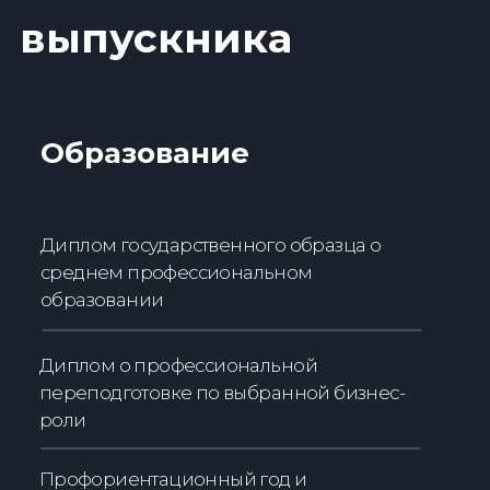
Знакомство с экспертами ИТ-сферы
из индустриального совета кафедры
Поддержка
коуча-профориентолога
Рекомендации кафедры для
устройства в компании-партнёры
Опыт работы и