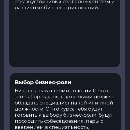
Тест «Кем быть в IT»
Ищешь себя в IT?
Хочешь узнать, какая специальность
подходит именно тебе?
Пройди профориентационный тест
и поймёшь, какую профессию
выбрать!
Пройти тест