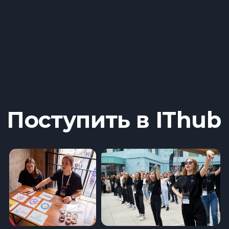
поступлению и заключению договора об
оказании образовательных услуг