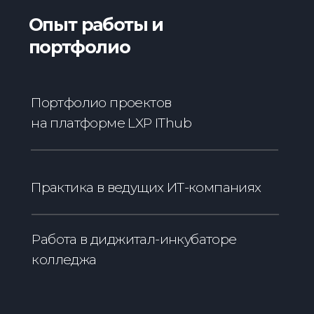
Email
Номер телефона
+7
Класс обучения абитуриента (школа)
ХОЧУ В IT!
Отправляя форму, я выражаю намерение
на получение консультации по