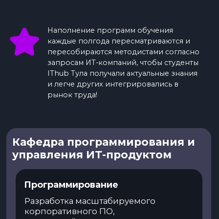
отказоустойчивых серверных систем и
различных бизнес-приложений.
Выбор бизнес-роли
Бизнес-роль в терминологии IThub —
это набор навыков, которыми должен
обладать специалист на той или иной
должности. С 1-го курса тебя будут
готовить к выбору бизнес-роли: будут
проходить собеседования, пары с
введением в специальность,
открытые мероприятия с
приглашёнными экспертами.