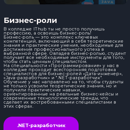
выбранной сфере. Овладев бизнес-ролью, студент
получает все необходимые инструменты для того,
чтобы стать ценным специалистом.
На специальности «Программирование» у нас в
колледже проходит всесторонняя подготовка
специалистов для бизнес-ролей «Дата-инженер»,
«Java-разработчик» и ".NET-разработчик".
Обучение у нас направлено на то, чтобы студенты
не только усвоили теоретические знания, но и
получили практические навыки,
ориентированные на реальные бизнес-кейсы и
современные технологические тренды, что
сделает их востребованными специалистами в
этих сферах.
.NET-разработчик
Востребованный и высокооплачиваемый
специалист, создающий разнообразные
продукты на базе технологий Microsoft .NET с
помощью многофункционального языка C#.