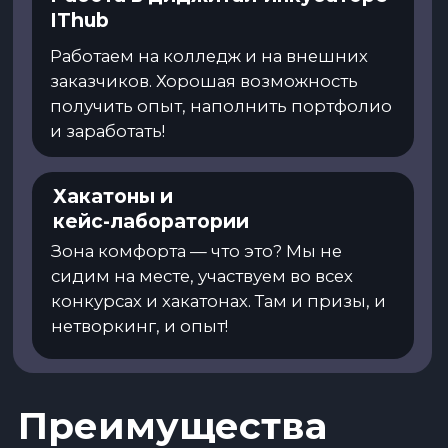
переподготовке по выбранной бизнес-
роли
Профориентационный год и
возможность сменить бизнес-роль и
специальность в течение первых 3 курсов
Развитие soft skills для карьеры и
трудоустройства
Помощь в
трудоустройстве