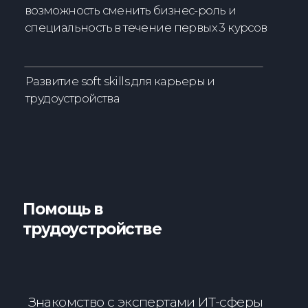
портфолио
Портфолио проектов
на платформе LXP IThub
Практика в ведущих ИТ-компаниях
Работа в диджитал-инкубаторе
колледжа