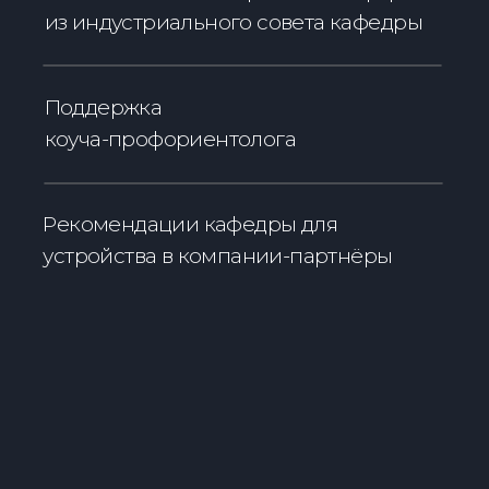
Поступить в IThub
ФИО