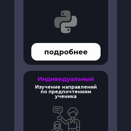
подробнее
Индивидуальный
Изучение направлений
по предпочтениям
ученика
Занятия по 90 минут